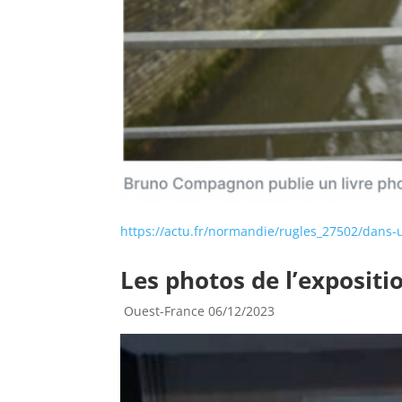
https://actu.fr/normandie/rugles_27502/dans
Les photos de l’expositio
Ouest-France 06/12/2023