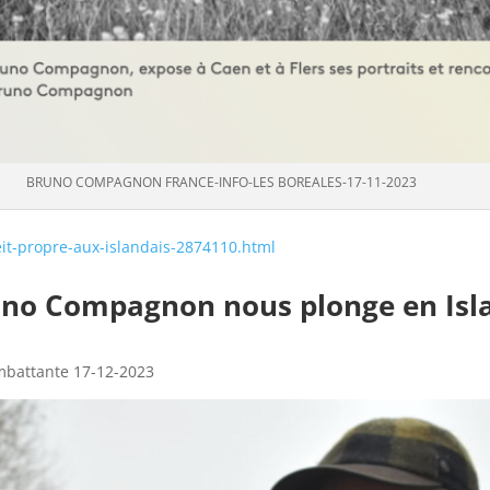
BRUNO COMPAGNON FRANCE-INFO-LES BOREALES-17-11-2023
eit-propre-aux-islandais-2874110.html
runo Compagnon nous plonge en Is
mbattante 17-12-2023