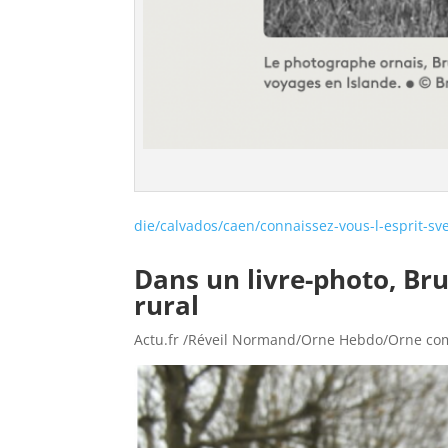
die/calvados/caen/connaissez-vous-l-esprit-sv
Dans un livre-photo, B
rural
Actu.fr /Réveil Normand/Orne Hebdo/Orne co