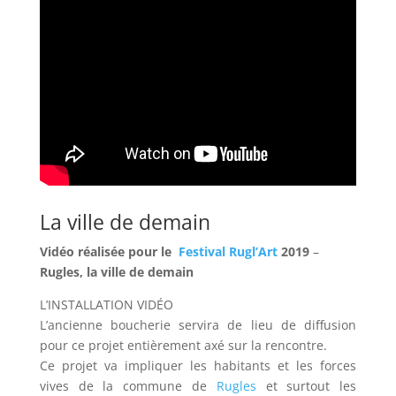
La ville de demain
Vidéo réalisée pour le
Festival Rugl’Art
2019
–
Rugles, la ville de demain
L’INSTALLATION VIDÉO
L’ancienne boucherie servira de lieu de diffusion
pour ce projet entièrement axé sur la rencontre.
Ce projet va impliquer les habitants et les forces
vives de la commune de
Rugles
et surtout les