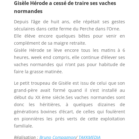
Gisèle Hérode a cessé de traire ses vaches
normandes
Depuis l’âge de huit ans, elle répétait ses gestes
séculaires dans cette ferme du Perche dans l’Orne.
Elle élève encore quelques bêtes pour venir en
complément de sa maigre retraite.
Gisèle Hérode se lève encore tous les matins à 6
heures, week end compris, elle continue d’élever ses
vaches normandes qui n’ont pas pour habitude de
faire la grasse matinée.
Le petit troupeau de Gisèle est issu de celui que son
grand-père avait formé quand il s’est installé au
début du XX ème siècle.Ses vaches normandes sont
donc les héritières, à quelques dizaines de
générations bovines d’écart, de celles qui foulèrent
en pionnières les prés verts de cette exploitation
familiale.
Réalisation :
Bruno Compagnon
/
TAKKMEDIA