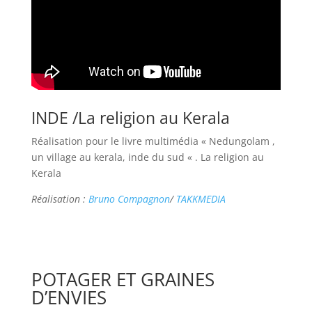
INDE /La religion au Kerala
Réalisation pour le livre multimédia « Nedungolam ,
un village au kerala, inde du sud « . La religion au
Kerala
Réalisation :
Bruno Compagnon
/
TAKKMEDIA
POTAGER ET GRAINES
D’ENVIES