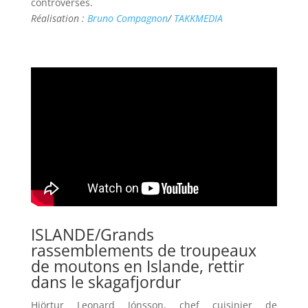
controverses.
Réalisation :
Bruno Compagnon
/
TAKKMEDIA
ISLANDE/Grands
rassemblements de troupeaux
de moutons en Islande, rettir
dans le skagafjordur
Hjörtur Leonard Jónsson, chef cuisinier de