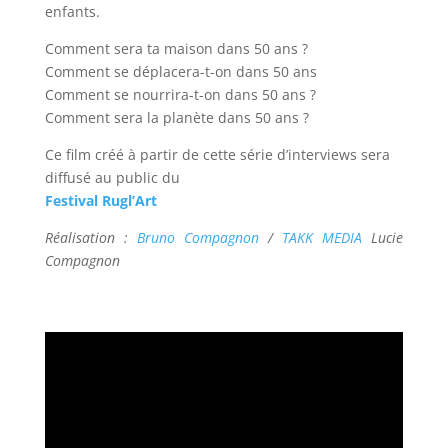
enfants.
Comment sera ta maison dans 50 ans ?
Comment se déplacera-t-on dans 50 ans
Comment se nourrira-t-on dans 50 ans ?
Comment sera la planète dans 50 ans ?
Ce film créé à partir de cette série d’interviews sera
diffusé au public du
Festival Rugl’Art
Réalisation :
Bruno Compagnon
/
TAKK MEDIA
Lucie
Compagnon