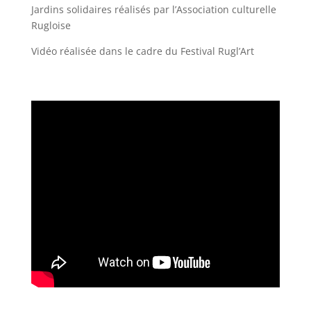
Jardins solidaires réalisés par l’Association culturelle
Rugloise
Vidéo réalisée dans le cadre du Festival Rugl’Art