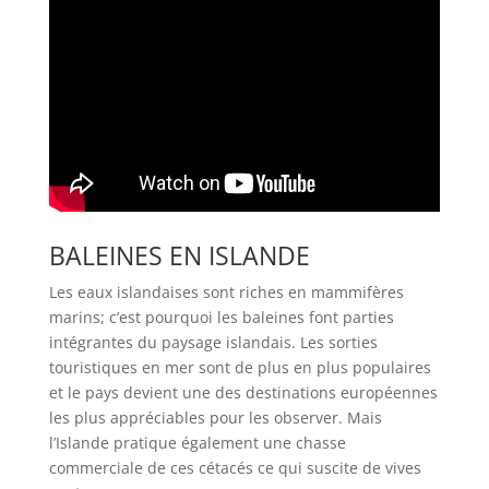
BALEINES EN ISLANDE
Les eaux islandaises sont riches en mammifères
marins; c’est pourquoi les baleines font parties
intégrantes du paysage islandais. Les sorties
touristiques en mer sont de plus en plus populaires
et le pays devient une des destinations européennes
les plus appréciables pour les observer. Mais
l’Islande pratique également une chasse
commerciale de ces cétacés ce qui suscite de vives