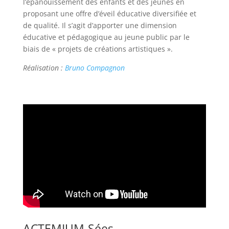
l’épanouissement des enfants et des jeunes en
proposant une offre d’éveil éducative diversifiée et
de qualité. Il s’agit d’apporter une dimension
éducative et pédagogique au jeune public par le
biais de « projets de créations artistiques ».
Réalisation :
Bruno Compagnon
ACTEMIUM-Sées